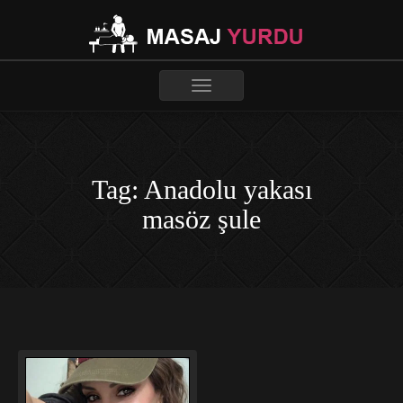
Toggle
navigation
Tag: Anadolu yakası
masöz şule