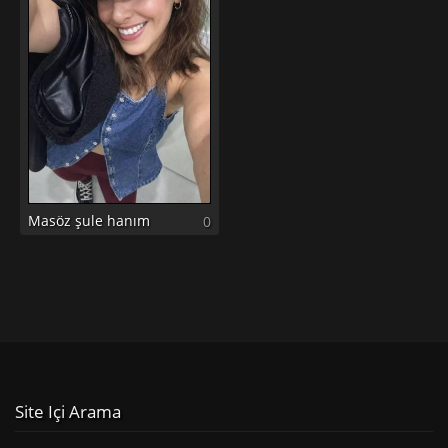
Masöz şule hanım
0
Site Içi Arama