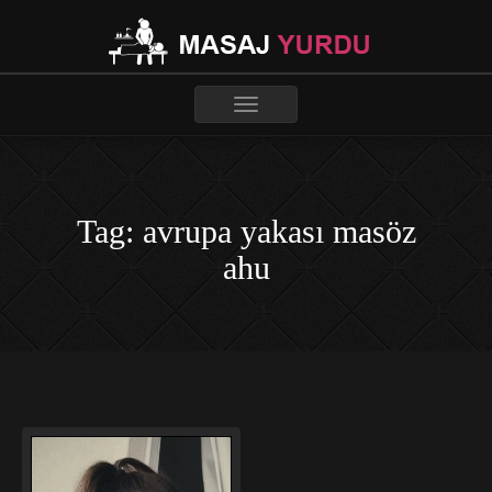
Toggle
navigation
Tag: avrupa yakası masöz
ahu