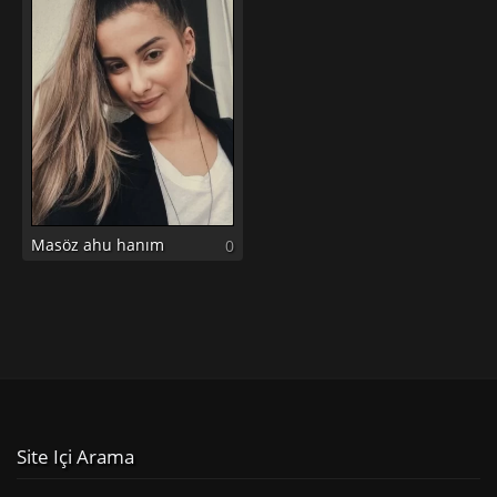
Masöz ahu hanım
0
Site Içi Arama