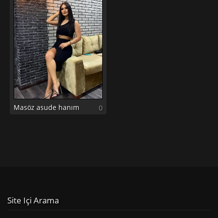
Masöz asude hanım
0
Site Içi Arama