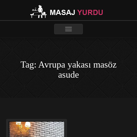
Toggle
navigation
Tag: Avrupa yakası masöz
asude