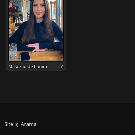
Masöz bade hanım
0
Site Içi Arama