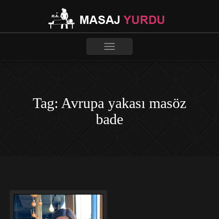
Toggle
navigation
Tag: Avrupa yakası masöz
bade