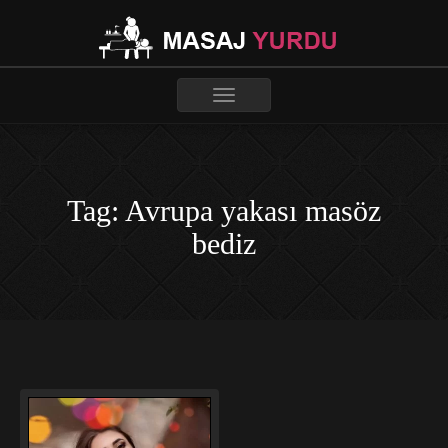
Toggle
navigation
Tag: Avrupa yakası masöz
bediz