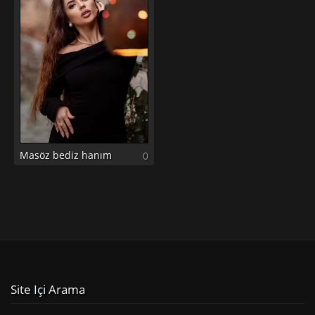
Masöz bediz hanım
0
Site Içi Arama