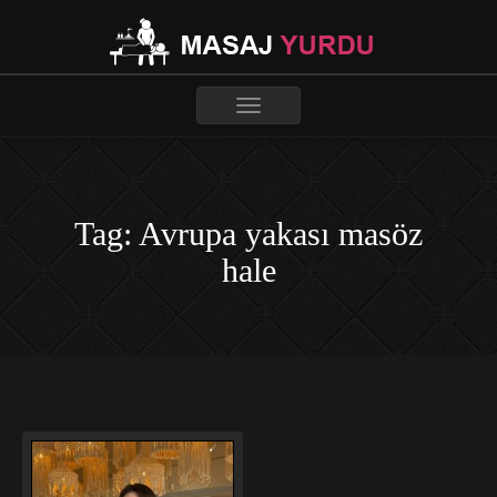
Toggle
navigation
Tag: Avrupa yakası masöz
hale