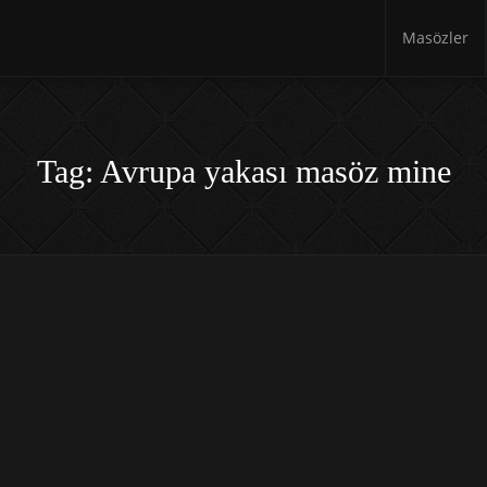
Masözler
Tag: Avrupa yakası masöz mine