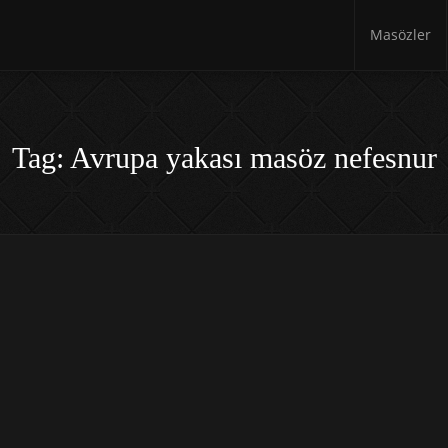
Masözler
Tag: Avrupa yakası masöz nefesnur