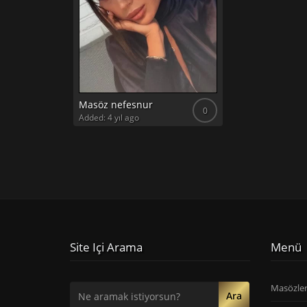
Masöz nefesnur
0
Added: 4 yıl ago
Site Içi Arama
Menü
Masözle
Ara