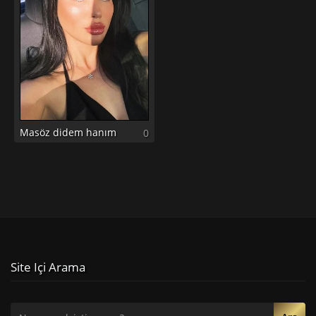
Masöz didem hanım
0
Site Içi Arama