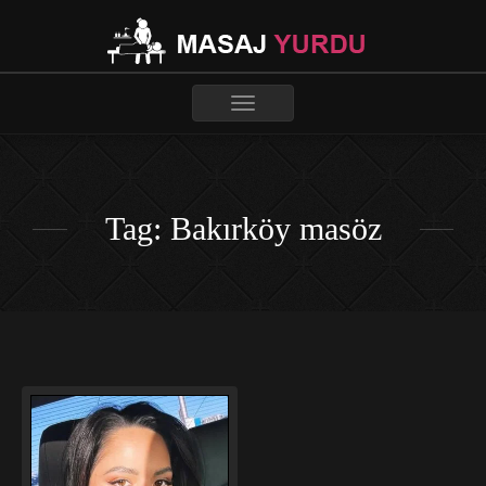
Toggle
navigation
Tag: Bakırköy masöz