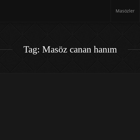
Masözler
Tag: Masöz canan hanım