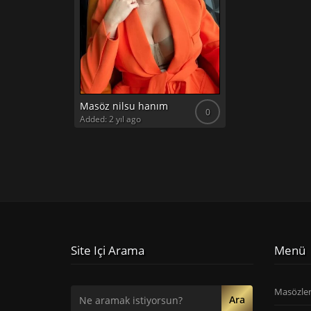
Masöz nilsu hanım
0
Added: 2 yıl ago
Site Içi Arama
Menü
Masözle
Ara