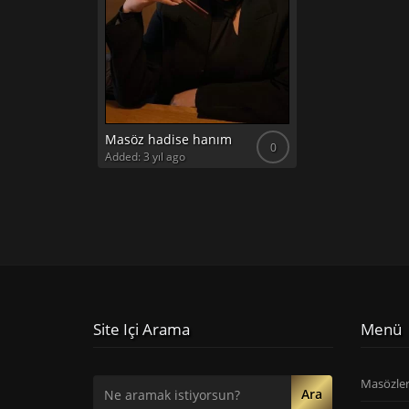
Masöz hadise hanım
0
Added: 3 yıl ago
Site Içi Arama
Menü
Masözle
Ara