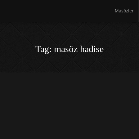
Masözler
Tag: masöz hadise