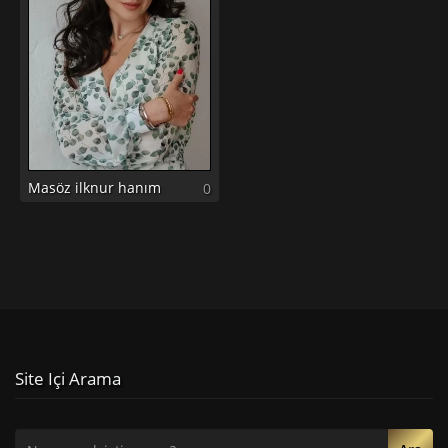
Masöz ilknur hanım
0
Site Içi Arama