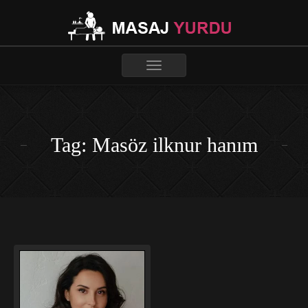
Toggle
navigation
Tag: Masöz ilknur hanım