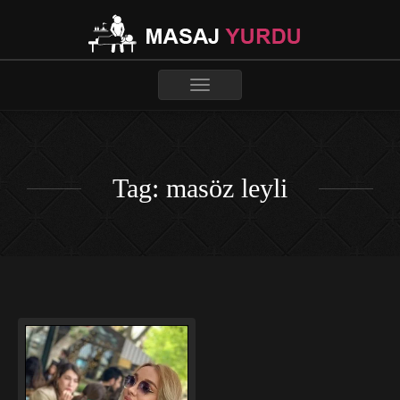
Toggle
navigation
Tag: masöz leyli