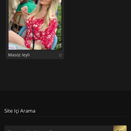
Masöz leyli
0
Site Içi Arama