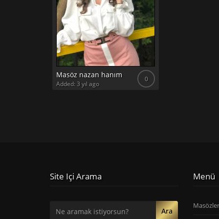
Masöz nazan hanım
0
Added: 3 yıl ago
Site Içi Arama
Menü
Masözle
Ara