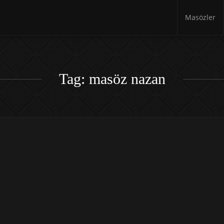
Masözler
Tag: masöz nazan