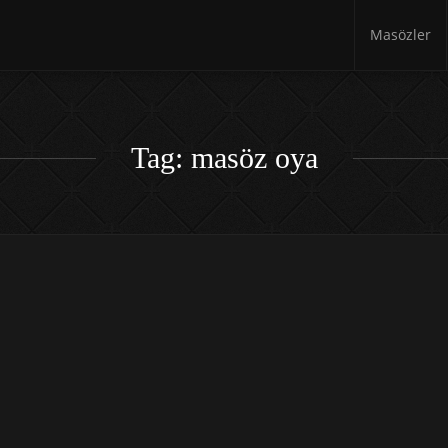
Masözler
Tag: masöz oya