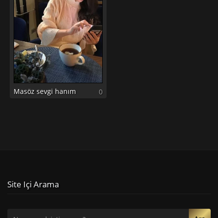
Masöz sevgi hanım
0
Site Içi Arama