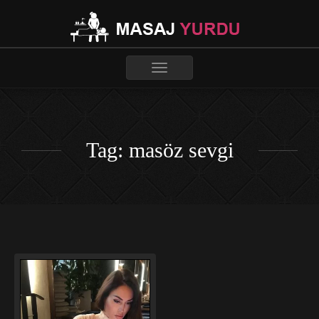
Toggle
navigation
Tag: masöz sevgi