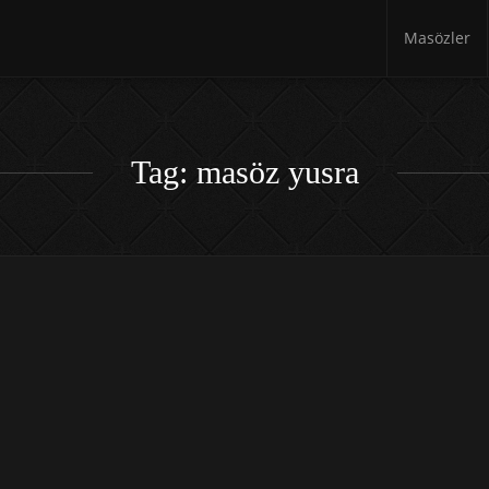
Masözler
Tag: masöz yusra