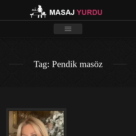
Toggle
navigation
Tag: Pendik masöz