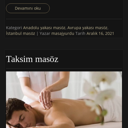
Devamını oku
Kategori
Anadolu yakası masöz
,
Avrupa yakası masöz
,
İstanbul masöz
| Yazar
masajyurdu
Tarih
Aralık 16, 2021
Taksim masöz