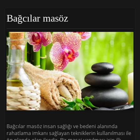
Bağcılar masöz
Bağcılar masöz insan sağlığı ve bedeni alanında
rahatlama imkanı sağlayan tekniklerin kullanılması ile
ön planda olan ilçedir. Bir masaj yapılması için ilk