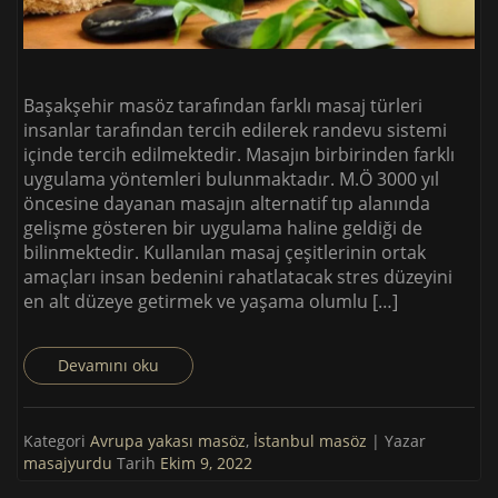
Başakşehir masöz tarafından farklı masaj türleri
insanlar tarafından tercih edilerek randevu sistemi
içinde tercih edilmektedir. Masajın birbirinden farklı
uygulama yöntemleri bulunmaktadır. M.Ö 3000 yıl
öncesine dayanan masajın alternatif tıp alanında
gelişme gösteren bir uygulama haline geldiği de
bilinmektedir. Kullanılan masaj çeşitlerinin ortak
amaçları insan bedenini rahatlatacak stres düzeyini
en alt düzeye getirmek ve yaşama olumlu […]
Devamını oku
Kategori
Avrupa yakası masöz
,
İstanbul masöz
| Yazar
masajyurdu
Tarih
Ekim 9, 2022