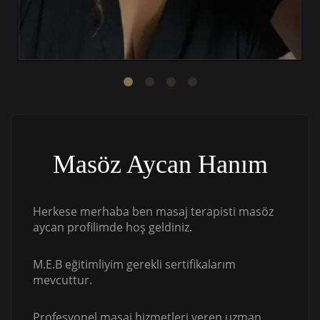
Masöz Aycan Hanım
Herkese merhaba ben masaj terapisti masöz
aycan profilimde hoş geldiniz.
M.E.B eğitimliyim gerekli sertifikalarım
mevcuttur.
Profesyonel masaj hizmetleri veren uzman