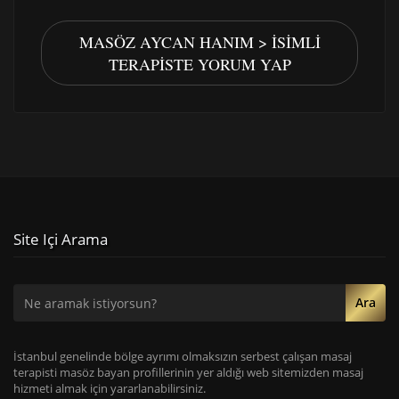
MASÖZ AYCAN HANIM > İSIMLI
TERAPISTE YORUM YAP
Site Içi Arama
Ara
İstanbul genelinde bölge ayrımı olmaksızın serbest çalışan masaj
terapisti masöz bayan profillerinin yer aldığı web sitemizden masaj
hizmeti almak için yararlanabilirsiniz.