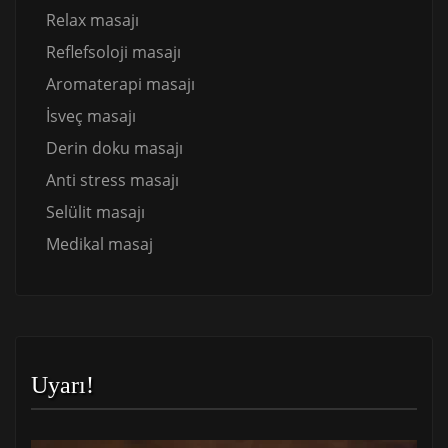
Relax masajı
Reflefsoloji masajı
Aromaterapi masajı
İsveç masajı
Derin doku masajı
Anti stress masajı
Selülit masajı
Medikal masaj
Uyarı!