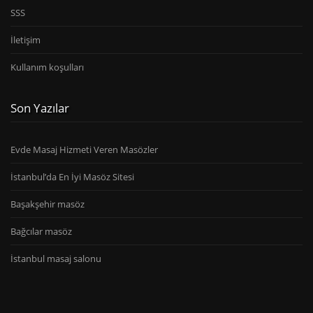
SSS
İletişim
Kullanım koşulları
Son Yazılar
Evde Masaj Hizmeti Veren Masözler
İstanbul’da En İyi Masöz Sitesi
Başakşehir masöz
Bağcılar masöz
İstanbul masaj salonu