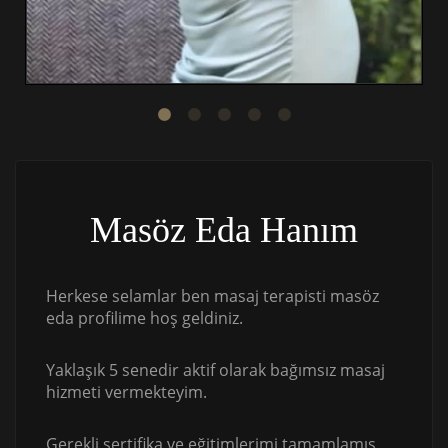
Masöz Eda Hanım
Herkese selamlar ben masaj terapisti masöz
eda profilime hoş geldiniz.
Yaklaşık 5 senedir aktif olarak bağımsız masaj
hizmeti vermekteyim.
Gerekli sertifika ve eğitimlerimi tamamlamış