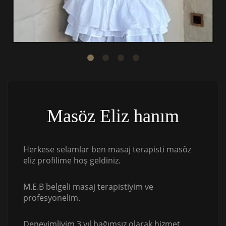
Masöz Eliz hanım
Herkese selamlar ben masaj terapisti masöz
eliz profilime hoş geldiniz.
M.E.B belgeli masaj terapistiyim ve
profesyonelim.
Deneyimliyim 3 yıl bağımsız olarak hizmet