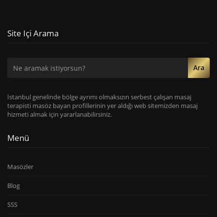
Site Içi Arama
Ara
İstanbul genelinde bölge ayrımı olmaksızın serbest çalışan masaj
terapisti masöz bayan profillerinin yer aldığı web sitemizden masaj
hizmeti almak için yararlanabilirsiniz.
Menü
Masözler
Blog
SSS