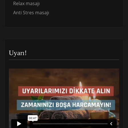
Relax masajı
Anti Stres masajı
Uyarı!