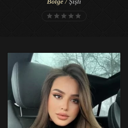
Bölge /
Şişli