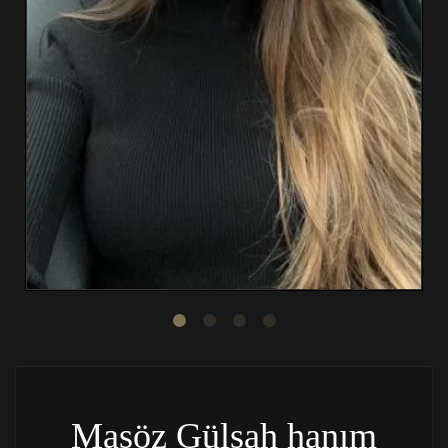
Masöz Gülşah hanım