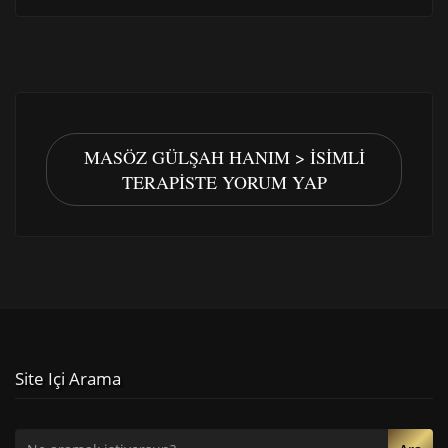
MASÖZ GÜLŞAH HANIM > İSIMLI
TERAPISTE YORUM YAP
Site Içi Arama