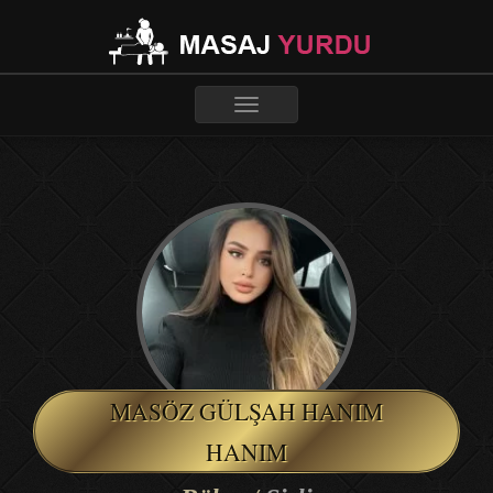
Toggle
navigation
MASÖZ GÜLŞAH HANIM
HANIM