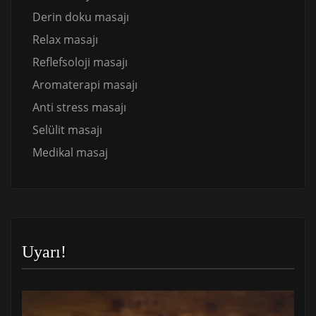
Derin doku masajı
Relax masajı
Reflefsoloji masajı
Aromaterapi masajı
Anti stress masajı
Selülit masajı
Medikal masaj
Uyarı!