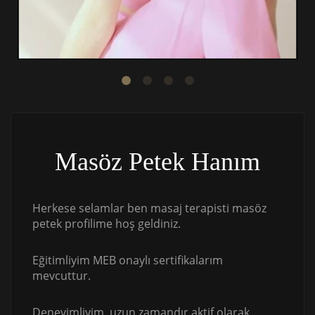
Masöz Petek Hanım
Herkese selamlar ben masaj terapisti masöz
petek profilime hoş geldiniz.
Eğitimliyim MEB onaylı sertifikalarım
mevcuttur.
Deneyimliyim, uzun zamandır aktif olarak