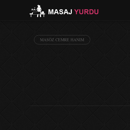
MASÖZ CEMRE HANIM