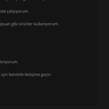
mda çalışıyorum.
şampuan gibi ürünler kullanıyorum.
tiriyorum.
için benimle iletişime geçin.