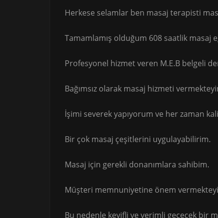
Herkese selamlar ben masaj terapisti masö
Tamamlamış olduğum 608 saatlik masaj e
Profesyonel hizmet veren M.E.B belgeli 
Bağımsız olarak masaj hizmeti vermektey
İşimi severek yapıyorum ve her zaman kali
Bir çok masaj çeşitlerini uygulayabilirim.
Masaj için gerekli donanımlara sahibim.
Müşteri memnuniyetine önem vermektey
Bu nedenle keyifli ve verimli geçecek bir 