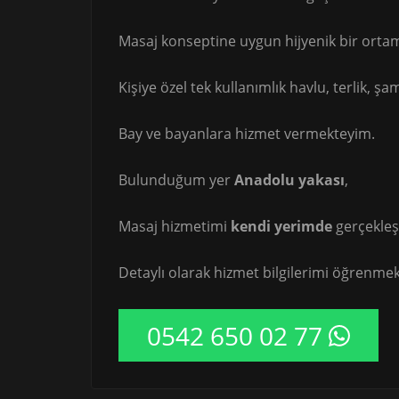
Masaj konseptine uygun hijyenik bir orta
Kişiye özel tek kullanımlık havlu, terlik, 
Bay ve bayanlara hizmet vermekteyim.
Bulunduğum yer
Anadolu yakası
,
Masaj hizmetimi
kendi yerimde
gerçekleş
Detaylı olarak hizmet bilgilerimi öğrenmek 
0542 650 02 77