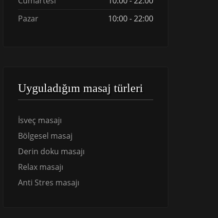
Cumartesi
10:00 - 22:00
Pazar
10:00 - 22:00
Uyguladığım masaj türleri
İsveç masajı
Bölgesel masaj
Derin doku masajı
Relax masajı
Anti Stres masajı