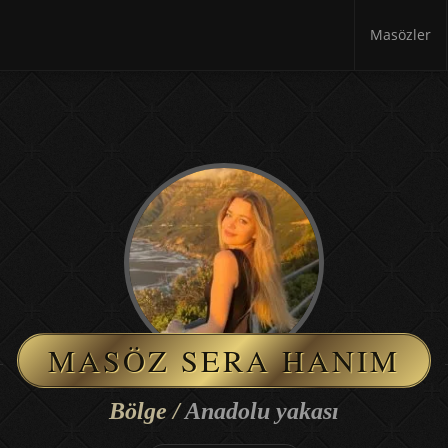
Masözler
MASÖZ SERA HANIM
Bölge /
Anadolu yakası