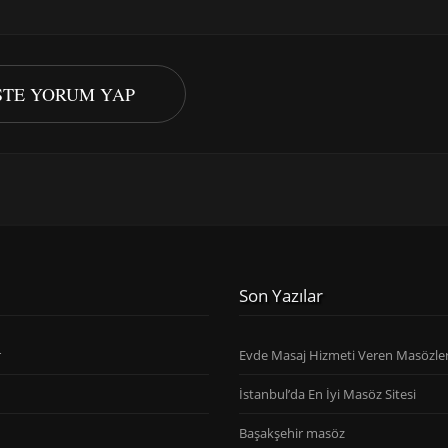
ISTE YORUM YAP
Son Yazılar
r
Evde Masaj Hizmeti Veren Masözle
İstanbul’da En İyi Masöz Sitesi
Başakşehir masöz