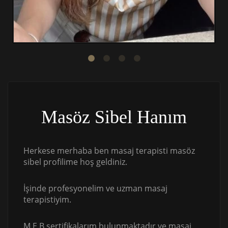
Masöz Sibel Hanım
Herkese merhaba ben masaj terapisti masöz
sibel profilime hoş geldiniz.
İşinde profesyonelim ve uzman masaj
terapistiyim.
M.E.B sertifikalarım bulunmaktadır ve masaj