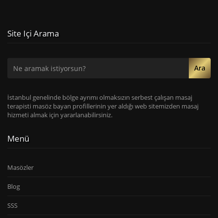
Site Içi Arama
Ara
İstanbul genelinde bölge ayrımı olmaksızın serbest çalışan masaj
terapisti masöz bayan profillerinin yer aldığı web sitemizden masaj
hizmeti almak için yararlanabilirsiniz.
Menü
Masözler
Blog
SSS