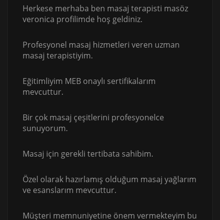
Herkese merhaba ben masaj terapisti masöz
veronica profilimde hoş geldiniz.
Profesyonel masaj hizmetleri veren uzman
masaj terapistiyim.
Eğitimliyim MEB onaylı sertifikalarım
mevcuttur.
Bir çok masaj çeşitlerini profesyonelce
sunuyorum.
Masaj için gerekli tertibata sahibim.
Özel olarak hazırlamış olduğum masaj yağlarım
ve esanslarım mevcuttur.
Müşteri memnuniyetine önem vermekteyim bu