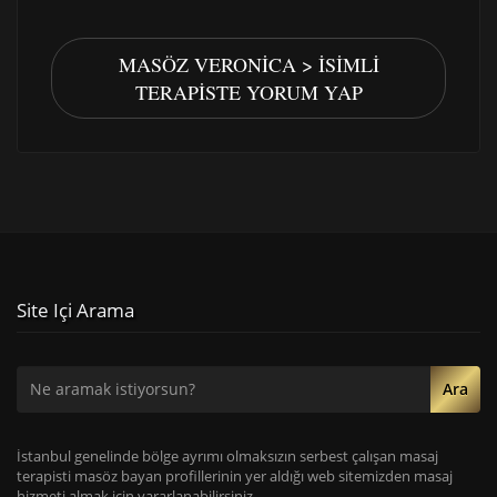
MASÖZ VERONICA > İSIMLI
TERAPISTE YORUM YAP
Site Içi Arama
Ara
İstanbul genelinde bölge ayrımı olmaksızın serbest çalışan masaj
terapisti masöz bayan profillerinin yer aldığı web sitemizden masaj
hizmeti almak için yararlanabilirsiniz.