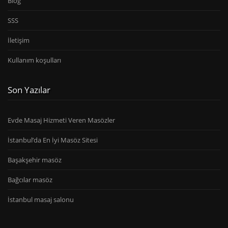
Blog
SSS
İletişim
Kullanım koşulları
Son Yazılar
Evde Masaj Hizmeti Veren Masözler
İstanbul’da En İyi Masöz Sitesi
Başakşehir masöz
Bağcılar masöz
İstanbul masaj salonu