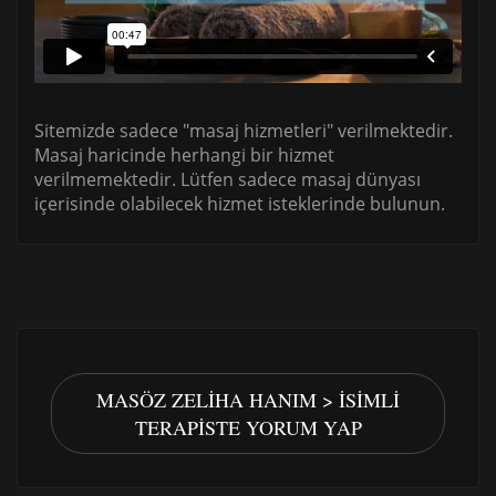
Sitemizde sadece "masaj hizmetleri" verilmektedir.
Masaj haricinde herhangi bir hizmet
verilmemektedir. Lütfen sadece masaj dünyası
içerisinde olabilecek hizmet isteklerinde bulunun.
MASÖZ ZELIHA HANIM > İSIMLI
TERAPISTE YORUM YAP