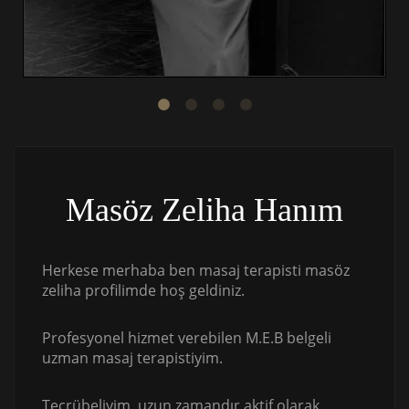
Masöz Zeliha Hanım
Herkese merhaba ben masaj terapisti masöz
zeliha profilimde hoş geldiniz.
Profesyonel hizmet verebilen M.E.B belgeli
uzman masaj terapistiyim.
Tecrübeliyim, uzun zamandır aktif olarak