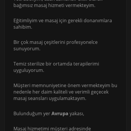
bağımsız masaj hizmeti vermekteyim.
Eğitimliyim ve masaj için gerekli donanımlara
sahibim.
Bir çok masaj çeşitlerini profesyonelce
sunuyorum.
Temiz sterilize bir ortamda terapilerimi
uyguluyorum.
Müşteri memnuniyetine önem vermekteyim bu
nedenle her daim kaliteli ve verimli geçecek
masaj seansları uygulamaktayım.
Bulunduğum yer
Avrupa
yakası,
Masaj hizmetimi müşteri adresinde