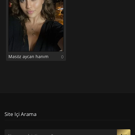
Masöz aycan hanım
0
Site Içi Arama