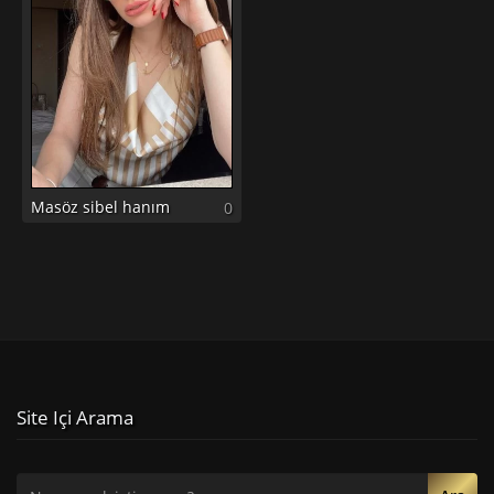
Masöz sibel hanım
0
Site Içi Arama