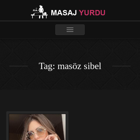
Toggle
navigation
Tag: masöz sibel