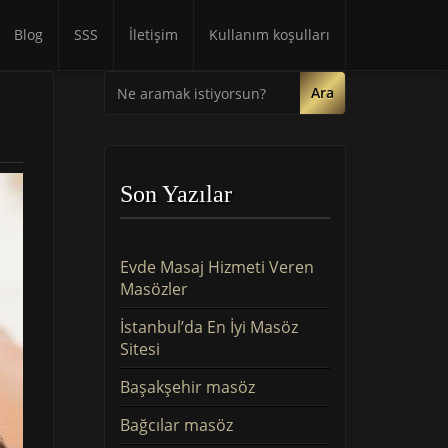
Blog
SSS
İletişim
Kullanım koşulları
Ara
Son Yazılar
Evde Masaj Hizmeti Veren
Masözler
İstanbul’da En İyi Masöz
Sitesi
Başakşehir masöz
Bağcılar masöz