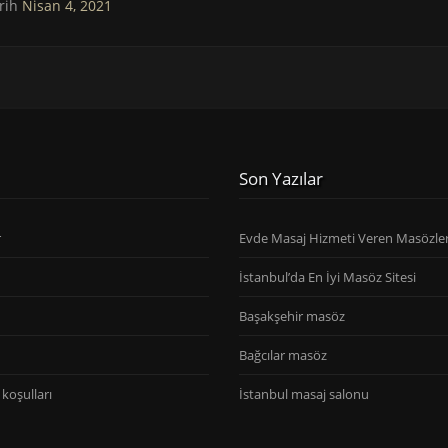
rih
Nisan 4, 2021
Son Yazılar
r
Evde Masaj Hizmeti Veren Masözle
İstanbul’da En İyi Masöz Sitesi
Başakşehir masöz
Bağcılar masöz
koşulları
İstanbul masaj salonu