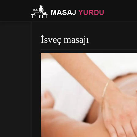
İsveç masajı