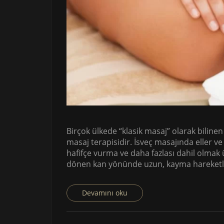
Birçok ülkede “klasik masaj” olarak bilinen
masaj terapisidir. İsveç masajında ​​eller 
hafifçe vurma ve daha fazlası dahil olmak ü
dönen kan yönünde uzun, kayma hareketler
Devamını oku