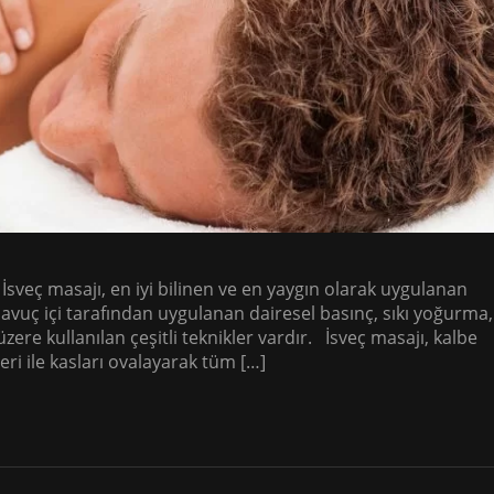
 İsveç masajı, en iyi bilinen ve en yaygın olarak uygulanan
ve avuç içi tarafından uygulanan dairesel basınç, sıkı yoğurma,
zere kullanılan çeşitli teknikler vardır. İsveç masajı, kalbe
i ile kasları ovalayarak tüm […]