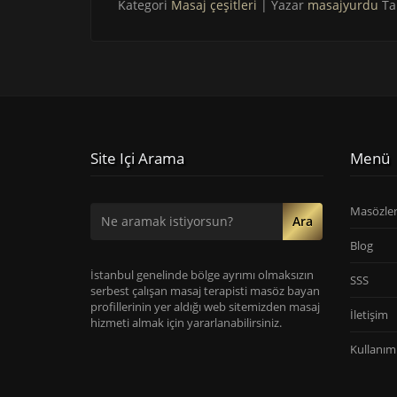
Kategori
Masaj çeşitleri
| Yazar
masajyurdu
Ta
Site Içi Arama
Menü
Masözle
Ara
Blog
İstanbul genelinde bölge ayrımı olmaksızın
SSS
serbest çalışan masaj terapisti masöz bayan
profillerinin yer aldığı web sitemizden masaj
İletişim
hizmeti almak için yararlanabilirsiniz.
Kullanım 