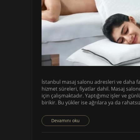
İstanbul masaj salonu adresleri ve daha f
hizmet süreleri, fiyatlar dahil. Masaj salon
için çalışmaktadır. Yaptığımız işler ve g
birikir. Bu yükler ise ağrılara ya da rahats
Devamını oku