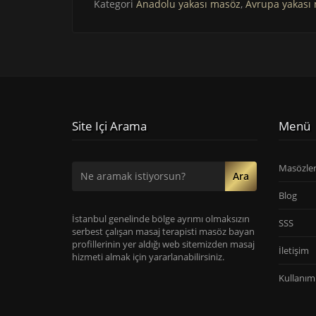
Kategori
Anadolu yakası masöz
,
Avrupa yakası
Site Içi Arama
Menü
Masözle
Ara
Blog
İstanbul genelinde bölge ayrımı olmaksızın
SSS
serbest çalışan masaj terapisti masöz bayan
profillerinin yer aldığı web sitemizden masaj
İletişim
hizmeti almak için yararlanabilirsiniz.
Kullanım 