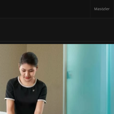
Masözler