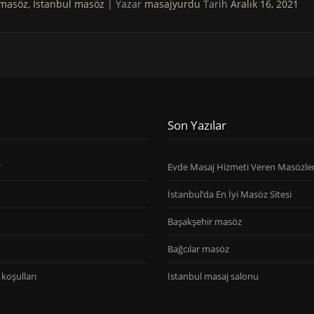
 masöz
,
İstanbul masöz
| Yazar
masajyurdu
Tarih
Aralık 16, 2021
Son Yazılar
r
Evde Masaj Hizmeti Veren Masözle
İstanbul’da En İyi Masöz Sitesi
Başakşehir masöz
Bağcılar masöz
koşulları
İstanbul masaj salonu