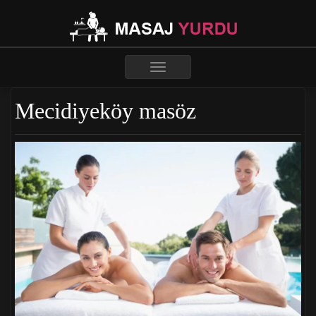
Toggle
navigation
Mecidiyeköy masöz