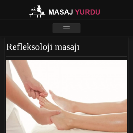
Toggle
navigation
Refleksoloji masajı