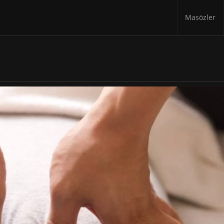
Masözler