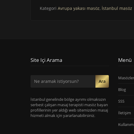
Kategori
Avrupa yakası masöz
,
İstanbul masöz
Site Içi Arama
Menü
Masözle
Ara
Blog
İstanbul genelinde bölge ayrımı olmaksızın
SSS
serbest çalışan masaj terapisti masöz bayan
profillerinin yer aldığı web sitemizden masaj
İletişim
hizmeti almak için yararlanabilirsiniz.
Kullanım 