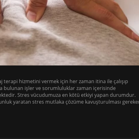
 terapi hizmetini vermek için her zaman itina ile çalışıp
da bulunan işler ve sorumluluklar zaman içerisinde
ktedir. Stres vücudumuza en kötü etkiyi yapan durumdur.
orgunluk yaratan stres mutlaka çözüme kavuşturulması gereke