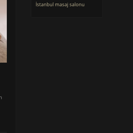
İstanbul masaj salonu
n