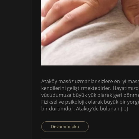
Ataköy masöz uzmanlar sizlere en iyi masaj
kendilerini geliştirmektedirler. Hayatımız
vücudumuza büyük yük olarak geri dönme
Fiziksel ve psikolojik olarak büyük bir y
bir durumdur. Ataköy’de bulunan […]
Devamını oku