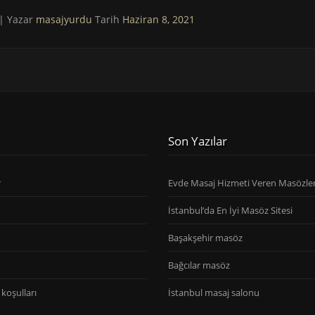
| Yazar
masajyurdu
Tarih
Haziran 8, 2021
Son Yazılar
r
Evde Masaj Hizmeti Veren Masözle
İstanbul’da En İyi Masöz Sitesi
Başakşehir masöz
Bağcılar masöz
koşulları
İstanbul masaj salonu