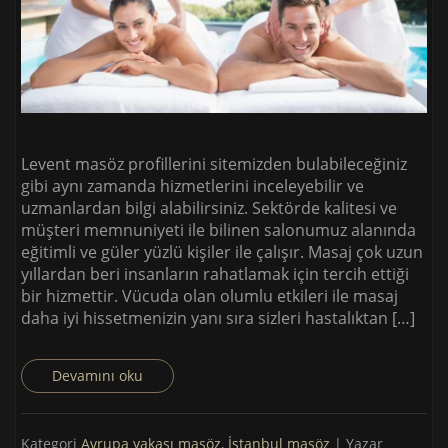
Levent masöz profillerini sitemizden bulabileceğiniz
gibi aynı zamanda hizmetlerini inceleyebilir ve
uzmanlardan bilgi alabilirsiniz. Sektörde kalitesi ve
müşteri memnuniyeti ile bilinen salonumuz alanında
eğitimli ve güler yüzlü kişiler ile çalışır. Masaj çok uzun
yıllardan beri insanların rahatlamak için tercih ettiği
bir hizmettir. Vücuda olan olumlu etkileri ile masaj
daha iyi hissetmenizin yanı sıra sizleri hastalıktan […]
Devamını oku
Kategori
Avrupa yakası masöz
,
İstanbul masöz
| Yazar