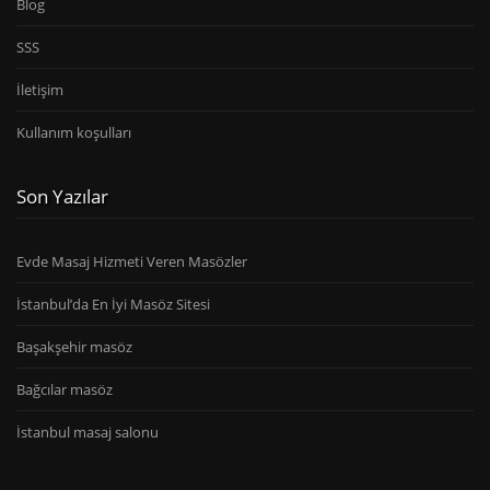
Blog
SSS
İletişim
Kullanım koşulları
Son Yazılar
Evde Masaj Hizmeti Veren Masözler
İstanbul’da En İyi Masöz Sitesi
Başakşehir masöz
Bağcılar masöz
İstanbul masaj salonu