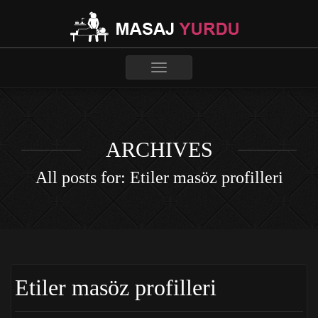
Toggle
navigation
ARCHIVES
All posts for: Etiler masöz profilleri
Etiler masöz profilleri