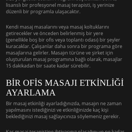
lisanslı bir profesyonel masaj terapisti, iş yerinize
düzenli bir programla ulaşacaktır.
Kendi masaj masalarını veya masaj koltuklarını
getirecekler ve önceden belirlenmiş bir yere
(genellikle boş bir ofis veya toplantı odası) bir şeyler
kuracaklar. Çalışanlar daha sonra bir programa göre
masajlarına gelirler. Masajın türüne ve şirket için
oluşturulan masaj programına bağlı olarak, masajlar
15 dakikadan bir saate kadar sürebilir.
BİR OFİS MASAJI ETKİNLİĞİ
AYARLAMA
Bir masaj etkinliği ayarladığınızda, masajın ne zaman
yapılmasını istediğinizi ve etkinliğinizde kaç kişi
beklediğinizi masaj sağlayıcınıza söylemeniz gerekir.
Kaç masaj terapistine ihtiyacınız olacağını ve ne kadar