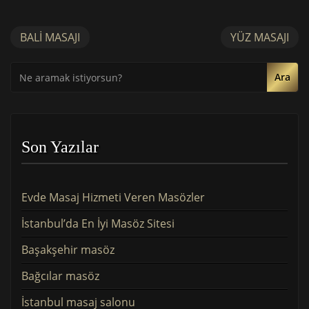
BALI MASAJI
YÜZ MASAJI
Ara
Son Yazılar
Evde Masaj Hizmeti Veren Masözler
İstanbul’da En İyi Masöz Sitesi
Başakşehir masöz
Bağcılar masöz
İstanbul masaj salonu