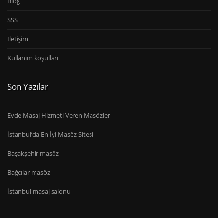
Blog
SSS
İletişim
Kullanım koşulları
Son Yazılar
Evde Masaj Hizmeti Veren Masözler
İstanbul’da En İyi Masöz Sitesi
Başakşehir masöz
Bağcılar masöz
İstanbul masaj salonu