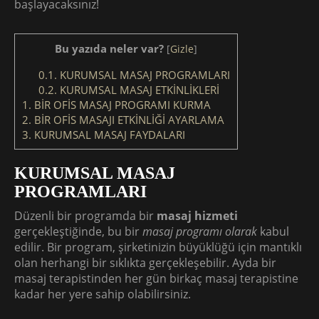
başlayacaksınız!
Bu yazıda neler var?
[
Gizle
]
0.1.
KURUMSAL MASAJ PROGRAMLARI
0.2.
KURUMSAL MASAJ ETKİNLİKLERİ
1.
BİR OFİS MASAJ PROGRAMI KURMA
2.
BİR OFİS MASAJI ETKİNLİĞİ AYARLAMA
3.
KURUMSAL MASAJ FAYDALARI
KURUMSAL MASAJ
PROGRAMLARI
Düzenli bir programda bir
masaj hizmeti
gerçekleştiğinde, bu bir
masaj programı olarak
kabul
edilir. Bir program, şirketinizin büyüklüğü için mantıklı
olan herhangi bir sıklıkta gerçekleşebilir. Ayda bir
masaj terapistinden her gün birkaç masaj terapistine
kadar her yere sahip olabilirsiniz.