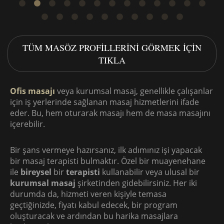
TÜM MASÖZ PROFILLERINI GÖRMEK IÇIN
TIKLA
Ofis masajı
veya kurumsal masaj, genellikle çalışanlar
için iş yerlerinde sağlanan masaj hizmetlerini ifade
eder. Bu, hem oturarak masajı hem de masa masajını
içerebilir.
Bir şans vermeye hazırsanız, ilk adımınız işi yapacak
bir masaj terapisti bulmaktır. Özel bir muayenehane
ile
bireysel
bir
terapisti
kullanabilir veya ulusal bir
kurumsal masaj
şirketinden gidebilirsiniz. Her iki
durumda da, hizmeti veren kişiyle temasa
geçtiğinizde, fiyatı kabul edecek, bir program
oluşturacak ve ardından bu harika masajlara