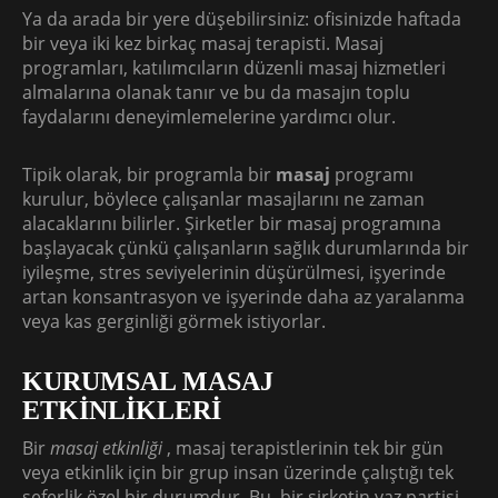
Ya da arada bir yere düşebilirsiniz: ofisinizde haftada
bir veya iki kez birkaç masaj terapisti. Masaj
programları, katılımcıların düzenli masaj hizmetleri
almalarına olanak tanır ve bu da masajın toplu
faydalarını deneyimlemelerine yardımcı olur.
Tipik olarak, bir programla bir
masaj
programı
kurulur, böylece çalışanlar masajlarını ne zaman
alacaklarını bilirler. Şirketler bir masaj programına
başlayacak çünkü çalışanların sağlık durumlarında bir
iyileşme, stres seviyelerinin düşürülmesi, işyerinde
artan konsantrasyon ve işyerinde daha az yaralanma
veya kas gerginliği görmek istiyorlar.
KURUMSAL MASAJ
ETKİNLİKLERİ
Bir
masaj etkinliği
, masaj terapistlerinin tek bir gün
veya etkinlik için bir grup insan üzerinde çalıştığı tek
seferlik özel bir durumdur. Bu, bir şirketin yaz partisi,