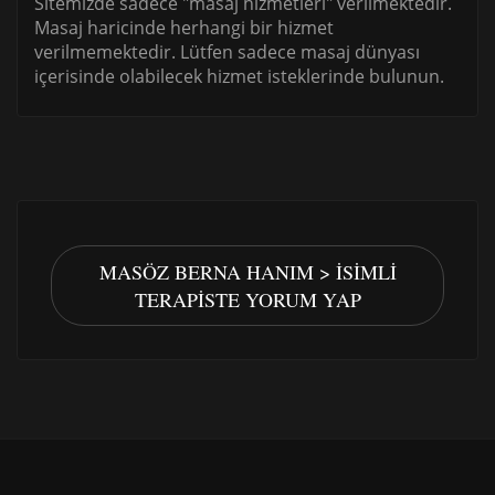
Sitemizde sadece "masaj hizmetleri" verilmektedir.
Masaj haricinde herhangi bir hizmet
verilmemektedir. Lütfen sadece masaj dünyası
içerisinde olabilecek hizmet isteklerinde bulunun.
MASÖZ BERNA HANIM > İSIMLI
TERAPISTE YORUM YAP