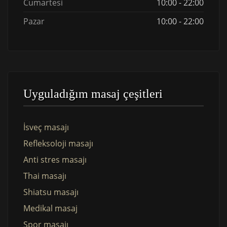
Cumartesi
10:00 - 22:00
Pazar
10:00 - 22:00
Uyguladığım masaj çeşitleri
İsveç masajı
Refleksoloji masajı
Anti stres masajı
Thai masajı
Shiatsu masajı
Medikal masaj
Spor masajı